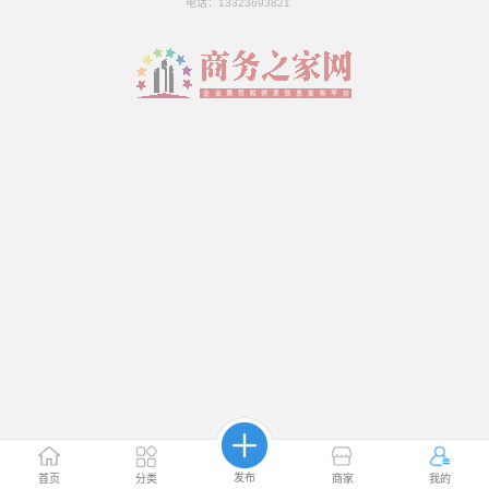
电话：
13323693821
发布
首页
分类
商家
我的