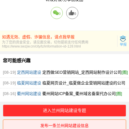
0
0
如遇无效、虚假、诈骗信息，请点我举报
为了您的资金安全，请见面交易，切勿提前支付任何费用
举报
https://www.swzjw.cn/city/lz/information-id-128.html
您可能感兴趣
[08-19]
定西网站建设
定西做SEO营销网站_定西网站制作设计公司
[图]
[08-19]
临夏网站建设
临夏网页设计_临夏做企业营销网站建设的公司
[图]
[08-16]
衢州网站建设
衢州网站ICP备案_衢州域名备案代办公司
[图]
进入兰州网站建设专题
发布一条兰州网站建设信息