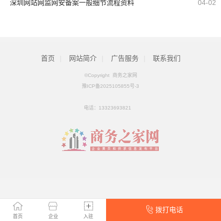
深圳网站网监网安备案一般细节流程资料
04-02
首页
|
网站简介
|
广告服务
|
联系我们
©Copyright 商务之家网
豫ICP备2025105855号-3
电话：
13323693821
拨打电话
首页
企业
入驻