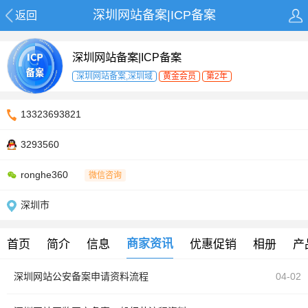
深圳网站备案|ICP备案
返回
深圳网站备案|ICP备案
深圳网站备案,深圳域
黄金会员
第2年
13323693821
3293560
ronghe360
微信咨询
深圳市
商家资讯
首页
简介
信息
优惠促销
相册
产
深圳网站公安备案申请资料流程
04-02