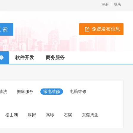
注册
登录
免费发布信息
修
软件开发
商务服务
清洗
搬家服务
家电维修
电脑维修
松山湖
厚街
高埗
石碣
东莞周边