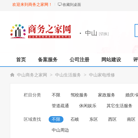
欢迎来到商务之家网！
收藏到桌面
·
中山
[切换]
首页
备案服务
公司注册
网站建设
评
>
>
中山商务之家网
中山生活服务
中山家电维修
栏目分类
不限
驾校服务
家政服务
婚庆/
管道疏通
休闲娱乐
其它生活服务
区域查找
不限
石岐
东区
西区
南区
中山周边