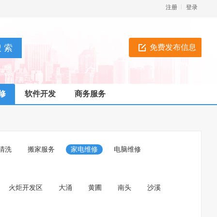
注册
登录
免费发布信息
修
软件开发
商务服务
清洗
搬家服务
家电维修
电脑维修
火炬开发区
大涌
黄圃
南头
沙溪