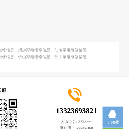
维修信息
河源家电维修信息
汕尾家电维修信息
维修信息
佛山家电维修信息
韶关家电维修信息
客服
13323693821
客服QQ：
3293560
微信号：
ronghe360