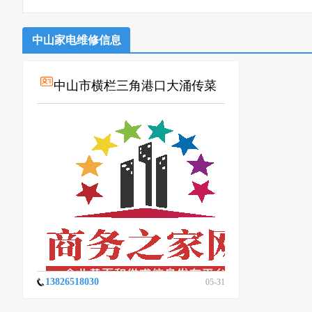
中山家电维修信息
中山市横栏三角港口大涌传菜
电梯维修
13826518030
05-31