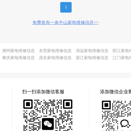
1
免费发布一条中山家电维修信息>>
潮州家电维修信息
东莞家电维修信息
清远家电维修信息
阳江家电
肇庆家电维修信息
茂名家电维修信息
湛江家电维修信息
江门家电
扫一扫添加微信客服
添加微信企业