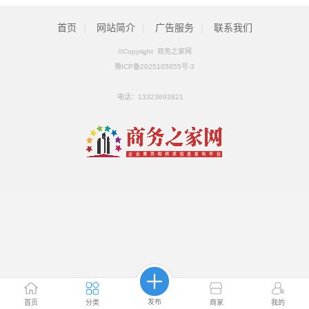
首页
|
网站简介
|
广告服务
|
联系我们
©Copyright 商务之家网
豫ICP备2025105855号-3
电话：
13323693821
发布
首页
分类
商家
我的