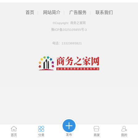
首页
|
网站简介
|
广告服务
|
联系我们
©Copyright 商务之家网
豫ICP备2025105855号-3
电话：
13323693821
发布
首页
分类
商家
我的