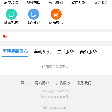
房屋装修
视频拍摄
家电维修
软件开发
商务服务
商家机构
热点资讯
商品展示
阿坝最新发布
车辆买卖
生活服务
商务服务
已加载全部数据。
首页
|
网站简介
|
广告服务
|
联系我们
©Copyright 商务之家网
豫ICP备2025105855号-3
电话：
13323693821