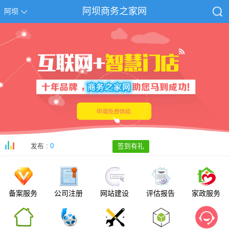
阿坝商务之家网
阿坝
发布 :
0
签到有礼
备案服务
公司注册
网站建设
评估报告
家政服务