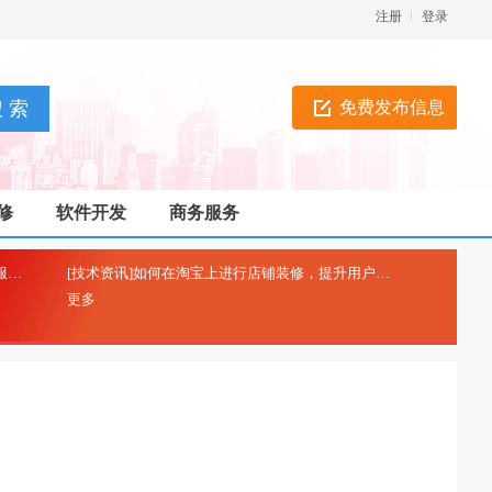
注册
登录
免费发布信息
修
软件开发
商务服务
[技术资讯]工信部icp备案-非经营性互联网信息服务备案
[技术资讯]如何在淘宝上进行店铺装修，提升用户购物体验？
(2025-04-26)
(2025-0
更多