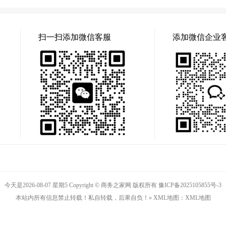
扫一扫添加微信客服
添加微信企业
今天是2026-08-07 星期5 Copyright © 商务之家网 版权所有
豫ICP备2025105855号-3
本站内所有信息禁止转载！私自转载，后果自负！» XML地图：
XML地图