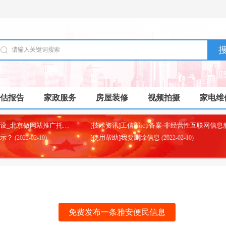
估报告
家政服务
房屋装修
视频拍摄
家电维
[本地资讯]北京制作网站建设_北京做网站推广托管代运营的公司
(2025-07-03)
显示？
[使用帮助]我要删除信息
(2022-02-10)
(2022-02-10)
免费发布一条雅安便民信息