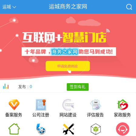
运城商务之家网
运城
发布 :
0
签到有礼
备案服务
公司注册
网站建设
评估报告
家政服务