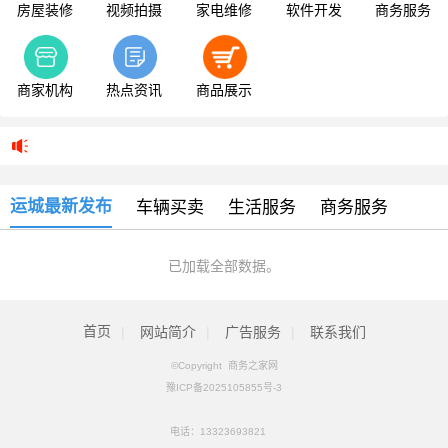
房屋装修
视频拍摄
家电维修
软件开发
商务服务
商家机构
热点资讯
商品展示
运城最新发布
车辆买卖
生活服务
商务服务
已加载全部数据。
首页
|
网站简介
|
广告服务
|
联系我们
©Copyright 商务之家网
豫ICP备2025105855号-3
电话：
13323693821