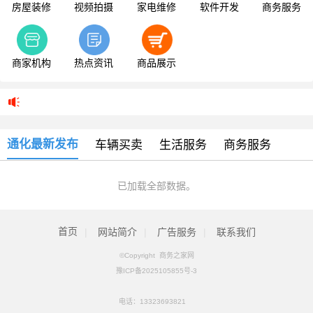
房屋装修
视频拍摄
家电维修
软件开发
商务服务
商家机构
热点资讯
商品展示
通化最新发布
车辆买卖
生活服务
商务服务
已加载全部数据。
首页
|
网站简介
|
广告服务
|
联系我们
©Copyright 商务之家网
豫ICP备2025105855号-3
电话：
13323693821