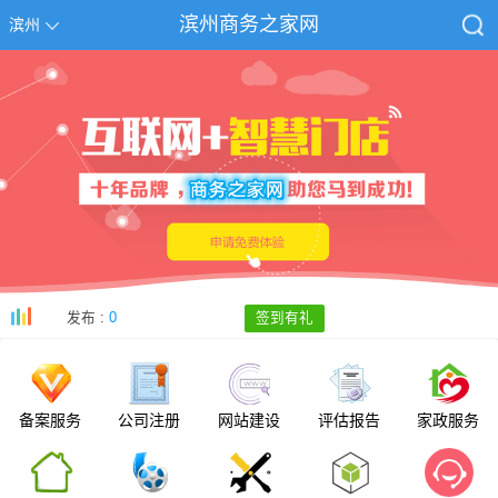
滨州商务之家网
滨州
发布 :
0
签到有礼
备案服务
公司注册
网站建设
评估报告
家政服务