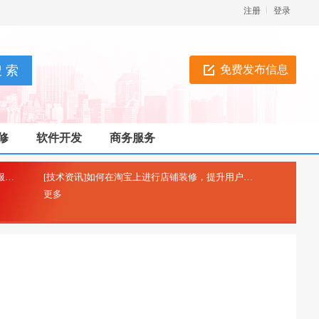
注册
登录
免费发布信息
修
软件开发
商务服务
[技术资讯]工信部icp备案-非经营性互联网信息服务备案
[技术资讯]如何在淘宝上进行店铺装修，提升用户购物体验？
(2025-04-26)
(2025-0
更多