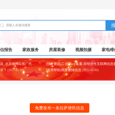
估报告
家政服务
房屋装修
视频拍摄
家电维
[本地资讯]北京制作网站建设_北京做网站推广托管代运营的公司
(2025-07-03)
显示？
[使用帮助]我要删除信息
(2022-02-10)
(2022-02-10)
免费发布一条拉萨便民信息