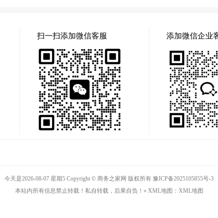
扫一扫添加微信客服
添加微信企业
今天是2026-08-07 星期5 Copyright © 商务之家网 版权所有
豫ICP备2025105855号-3
本站内所有信息禁止转载！私自转载，后果自负！» XML地图：
XML地图