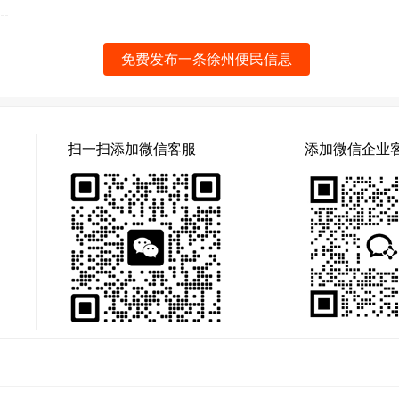
免费发布一条徐州便民信息
扫一扫添加微信客服
添加微信企业