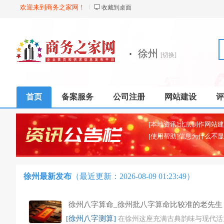
欢迎来到商务之家网！
收藏到桌面
·
徐州
[切换]
首页
备案服务
公司注册
网站建设
评
[使用帮助]信息为什么不
徐州最新发布
（最近更新：2026-08-09 01:23:49）
徐州八字算命_徐州批八字算命比较准的老先生
[徐州八字测算]
在徐州这座充满古典韵味与现代活