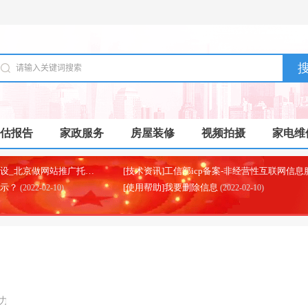
估报告
家政服务
房屋装修
视频拍摄
家电维
[本地资讯]北京制作网站建设_北京做网站推广托管代运营的公司
(2025-07-03)
显示？
[使用帮助]我要删除信息
(2022-02-10)
(2022-02-10)
力的城市，八字算命作为