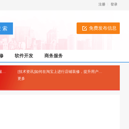
注册
登录
免费发布信息
修
软件开发
商务服务
[技术资讯]工信部icp备案-非经营性互联网信息服务备案
[技术资讯]如何在淘宝上进行店铺装修，提升用户购物体验？
(2025-04-26)
(2025-0
更多