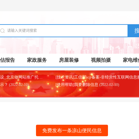
估报告
家政服务
房屋装修
视频拍摄
家电维
[本地资讯]北京制作网站建设_北京做网站推广托管代运营的公司
(2025-07-03)
显示？
[使用帮助]我要删除信息
(2022-02-10)
(2022-02-10)
免费发布一条凉山便民信息