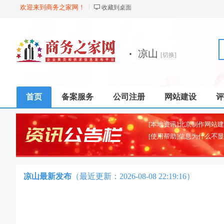
欢迎来到商务之家网！
收藏到桌面
·
凉山
[切换]
首页
备案服务
公司注册
网站建设
评
[使用帮助]信息为什么不
凉山最新发布
（最近更新：2026-08-08 22:19:16）