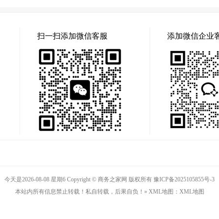
扫一扫添加微信客服
添加微信企业
今天是2026-08-08 星期6 Copyright © 商务之家网 版权所有
豫ICP备2025105855号-3
本站内所有信息禁止转载！私自转载，后果自负！» XML地图：
XML地图