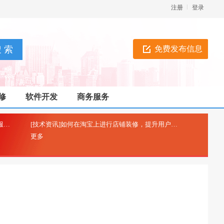
注册
登录
免费发布信息
修
软件开发
商务服务
[技术资讯]工信部icp备案-非经营性互联网信息服务备案
[技术资讯]如何在淘宝上进行店铺装修，提升用户购物体验？
(2025-04-26)
(2025-0
更多