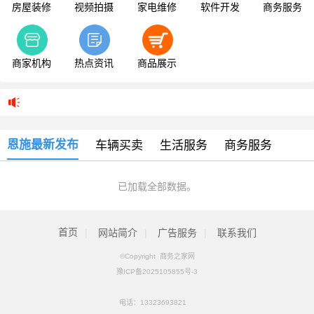
房屋装修
视频拍摄
家电维修
软件开发
商务服务
商家机构
热点资讯
商品展示
恩施最新发布
车辆买卖
生活服务
商务服务
已加载全部数据。
首页
|
网站简介
|
广告服务
|
联系我们
©Copyright 商务之家网
豫ICP备2025105855号-3
电话：
13323693821