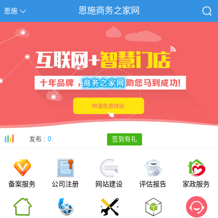
恩施商务之家网
恩施
发布 :
0
签到有礼
备案服务
公司注册
网站建设
评估报告
家政服务