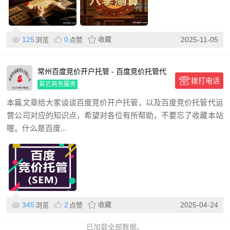
125
0
收藏
2025-11-05
浏览
点赞
常州百度竞价开户托管 - 百度竞价托管代
拨打电话
运营公司
其它商务服务
本篇文章给大家谈谈百度竞价开户托管，以及百度竞价托管代运
营公司对应的知识点，希望对各位有所帮助，不要忘了收藏本站
喔。什么是百度...
345
2
收藏
2025-04-24
浏览
点赞
已加载全部数据。