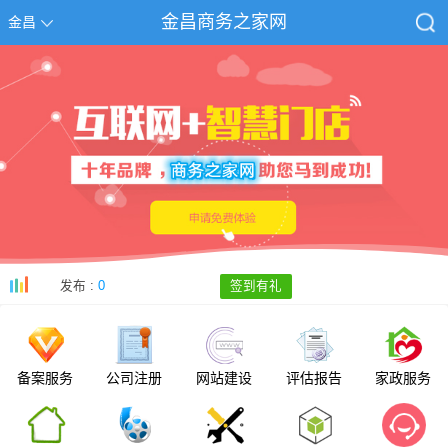
金昌商务之家网
金昌
发布 :
0
签到有礼
备案服务
公司注册
网站建设
评估报告
家政服务