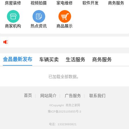
房屋装修
视频拍摄
家电维修
软件开发
商务服务
商家机构
热点资讯
商品展示
金昌最新发布
车辆买卖
生活服务
商务服务
已加载全部数据。
首页
|
网站简介
|
广告服务
|
联系我们
©Copyright 商务之家网
豫ICP备2025105855号-3
电话：
13323693821